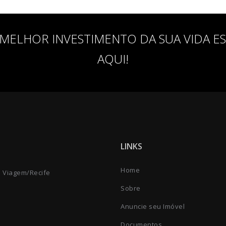
MELHOR INVESTIMENTO DA SUA VIDA E
AQUI!
LINKS
Home
a Viagem/Recife
Sobre
Anuncie seu Imóvel
Documentos